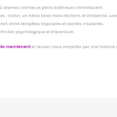
ù drames intimes et périls extérieurs s’entrelacent.
 : Victor, un héros brisé mais résilient, et Ombeline, u
sif, entre tempêtes tropicales et secrets insulaires.
hriller psychologique et d’aventure.
ès maintenant
et laissez-vous emporter par une histoire