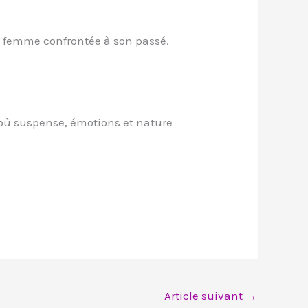
ne femme confrontée à son passé.
 où suspense, émotions et nature
Article suivant
→