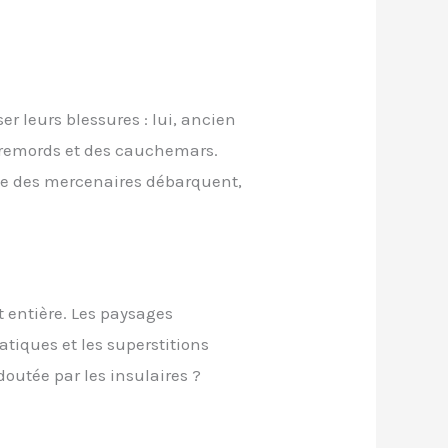
er leurs blessures : lui, ancien
s remords et des cauchemars.
sque des mercenaires débarquent,
t entière. Les paysages
atiques et les superstitions
outée par les insulaires ?