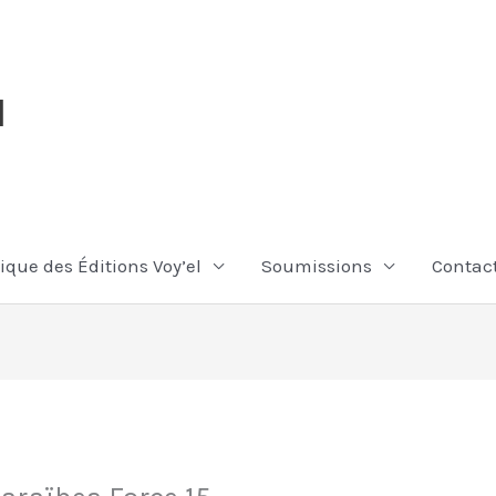
l
ique des Éditions Voy’el
Soumissions
Contac