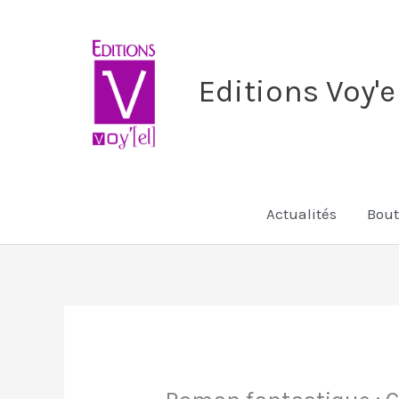
Aller
au
contenu
Editions Voy'e
Actualités
Bout