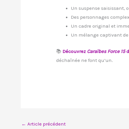
Un suspense saisissant, o
Des personnages complexes
Un cadre original et immer
Un mélange captivant de t
📚
Découvrez
Caraïbes Force 15
d
déchaînée ne font qu’un.
←
Article précédent