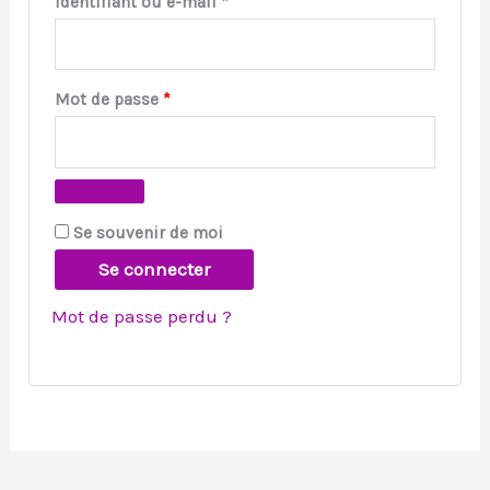
Identifiant ou e-mail
*
Mot de passe
*
Se souvenir de moi
Se connecter
Mot de passe perdu ?