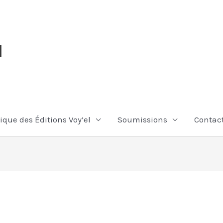
l
ique des Éditions Voy’el
Soumissions
Contac