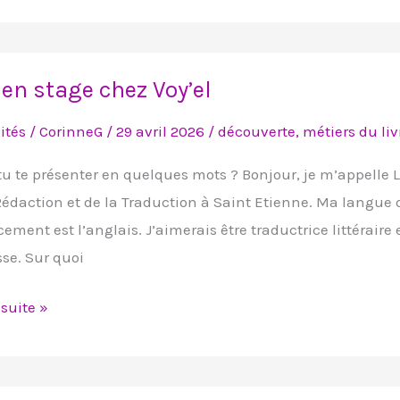
 en stage chez Voy’el
ités
/
CorinneG
/
29 avril 2026
/
découverte
,
métiers du liv
u te présenter en quelques mots ? Bonjour, je m’appelle L
Rédaction et de la Traduction à Saint Etienne. Ma langue 
cement est l’anglais. J’aimerais être traductrice littéraire 
se. Sur quoi
 suite »