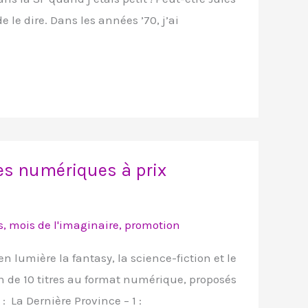
 le dire. Dans les années ’70, j’ai
tres numériques à prix
s
,
mois de l'imaginaire
,
promotion
en lumière la fantasy, la science-fiction et le
n de 10 titres au format numérique, proposés
 : La Dernière Province – 1 :