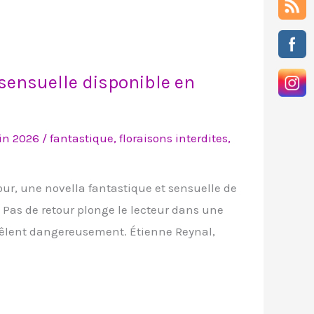
 sensuelle disponible en
uin 2026
/
fantastique
,
floraisons interdites
,
our, une novella fantastique et sensuelle de
s, Pas de retour plonge le lecteur dans une
mêlent dangereusement. Étienne Reynal,