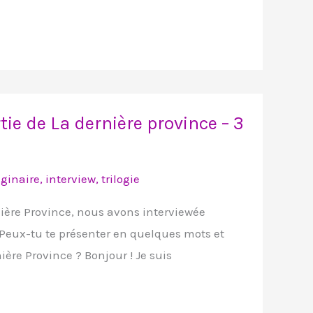
ie de La dernière province – 3
ginaire
,
interview
,
trilogie
rnière Province, nous avons interviewée
Peux-tu te présenter en quelques mots et
ière Province ? Bonjour ! Je suis