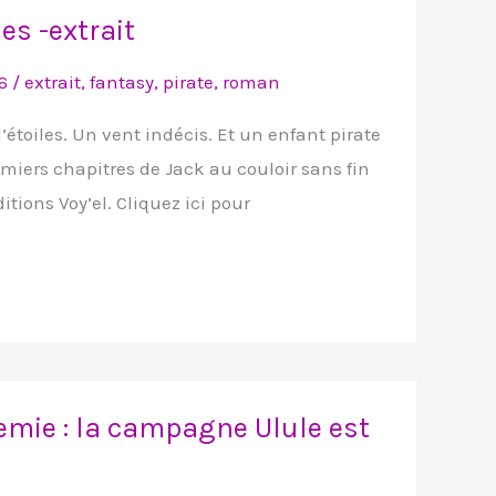
es -extrait
26
/
extrait
,
fantasy
,
pirate
,
roman
étoiles. Un vent indécis. Et un enfant pirate
remiers chapitres de Jack au couloir sans fin
tions Voy’el. Cliquez ici pour
mie : la campagne Ulule est