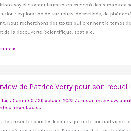
itions Voy’el ouvrent leurs soumissions à des romans de s
oration : exploration de territoires, de sociétés, de phéno
e-
int. Nous recherchons des textes qui prennent le temps de
nt de la découverte (scientifique, spatiale,
oration
 suite »
iew
rview de Patrice Verry pour son recue
e
ités
/
CorinneG
/
28 octobre 2025
/
auteur
,
interview
,
paru
ntres improbables
u te présenter pour les lecteurs qui ne te connaîtraient 
a amené aux littératures de l’imaginaire ? Je suis tombé da