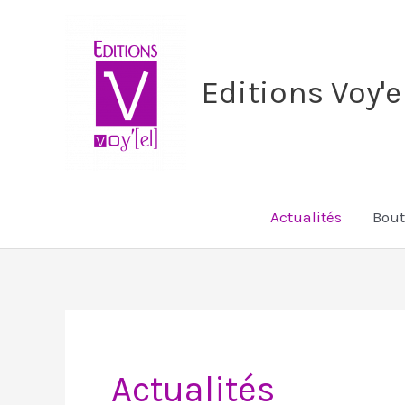
Aller
au
contenu
Editions Voy'e
Actualités
Bout
Actualités