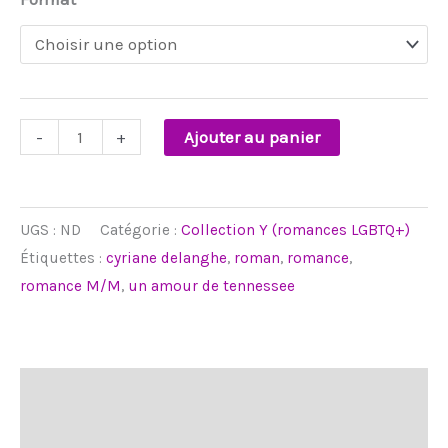
-
+
Ajouter au panier
UGS :
ND
Catégorie :
Collection Y (romances LGBTQ+)
Étiquettes :
cyriane delanghe
,
roman
,
romance
,
romance M/M
,
un amour de tennessee
Description
Informations complémentaires