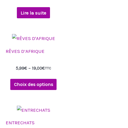
Lire la suite
RÊVES D’AFRIQUE
5,99
€
–
19,00
€
TTC
Choix des options
ENTRECHATS