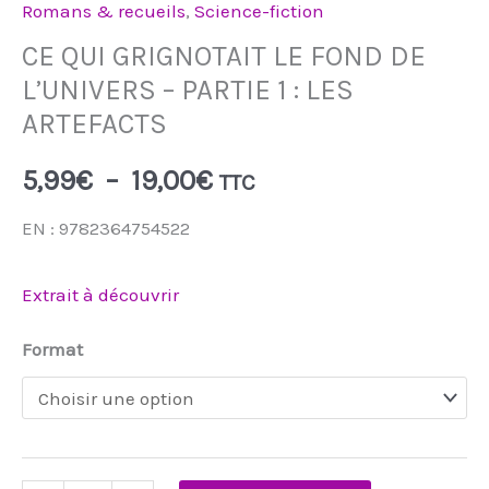
Romans & recueils
,
Science-fiction
CE QUI GRIGNOTAIT LE FOND DE
L’UNIVERS – PARTIE 1 : LES
ARTEFACTS
5,99
€
–
19,00
€
TTC
EN : 9782364754522
Extrait à découvrir
Format