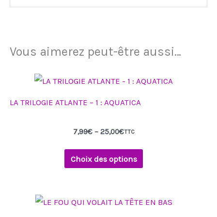
Vous aimerez peut-être aussi…
LA TRILOGIE ATLANTE – 1 : AQUATICA
7,99
€
–
25,00
€
TTC
Choix des options