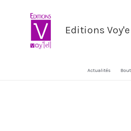
Aller
au
contenu
Editions Voy'e
Actualités
Bout