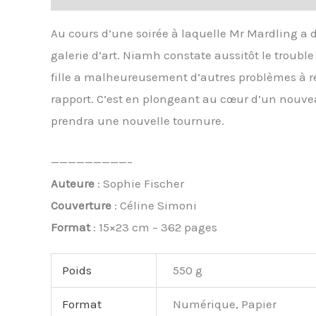
Au cours d’une soirée à laquelle Mr Mardling a
galerie d’art. Niamh constate aussitôt le troub
fille a malheureusement d’autres problèmes à rég
rapport. C’est en plongeant au cœur d’un nouve
prendra une nouvelle tournure.
—————————–
Auteure
: Sophie Fischer
Couverture
: Céline Simoni
Format
: 15×23 cm – 362 pages
Poids
550 g
Format
Numérique, Papier