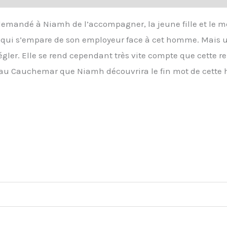
 demandé à Niamh de l’accompagner, la jeune fille et le 
le qui s’empare de son employeur face à cet homme. Mais u
ler. Elle se rend cependant très vite compte que cette re
au Cauchemar que Niamh découvrira le fin mot de cette hi