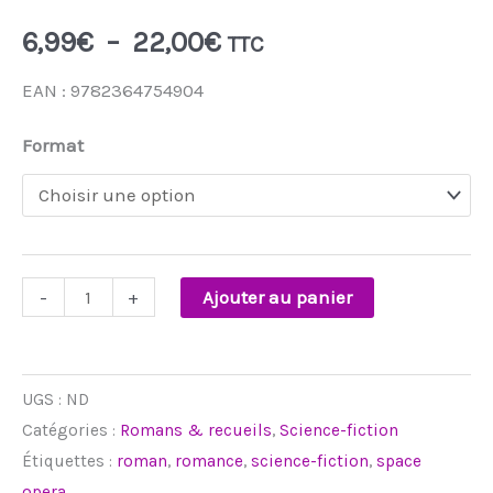
6,99
€
–
22,00
€
TTC
EAN : 9782364754904
Format
-
+
Ajouter au panier
UGS :
ND
Catégories :
Romans & recueils
,
Science-fiction
Étiquettes :
roman
,
romance
,
science-fiction
,
space
opera