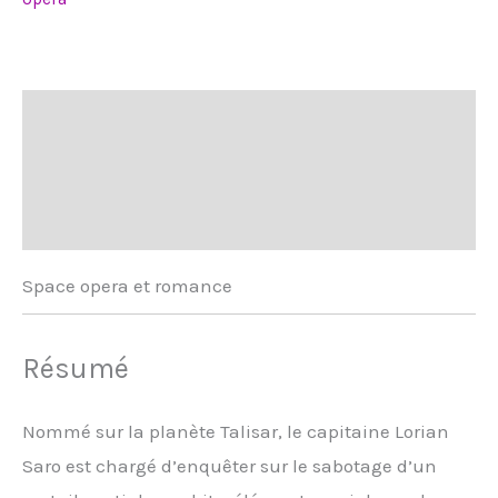
Description
Informations complémentaires
Avis (0)
Space opera et romance
Résumé
Nommé sur la planète Talisar, le capitaine Lorian
Saro est chargé d’enquêter sur le sabotage d’un