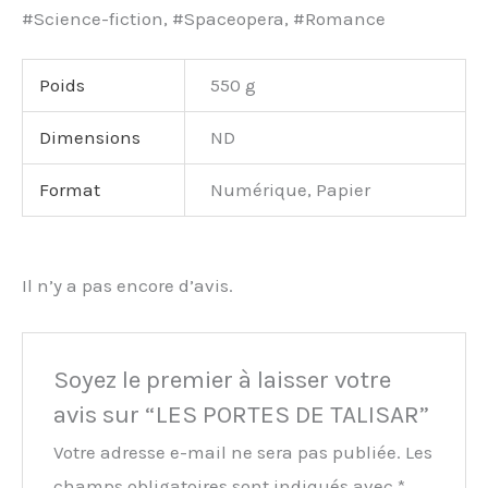
#Science-fiction, #Spaceopera, #Romance
Poids
550 g
Dimensions
ND
Format
Numérique, Papier
Il n’y a pas encore d’avis.
Soyez le premier à laisser votre
avis sur “LES PORTES DE TALISAR”
Votre adresse e-mail ne sera pas publiée.
Les
champs obligatoires sont indiqués avec
*