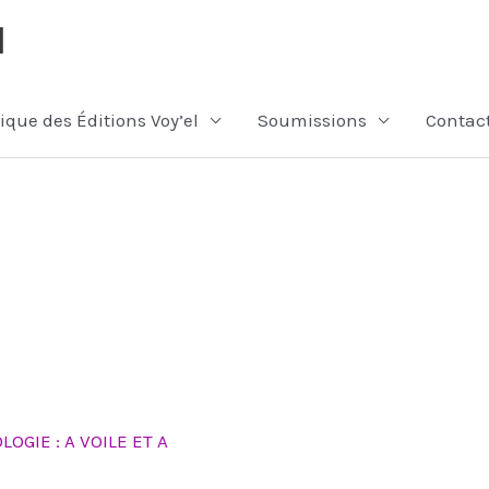
l
ique des Éditions Voy’el
Soumissions
Contac