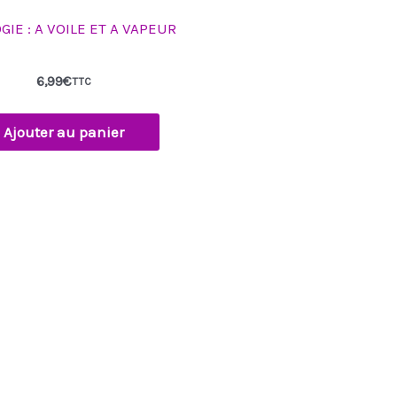
IE : A VOILE ET A VAPEUR
6,99
€
TTC
Ajouter au panier