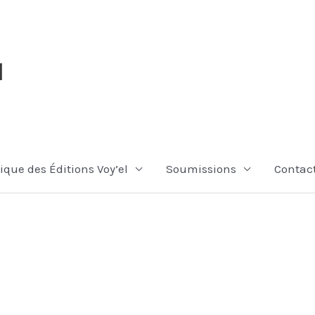
l
ique des Éditions Voy’el
Soumissions
Contac