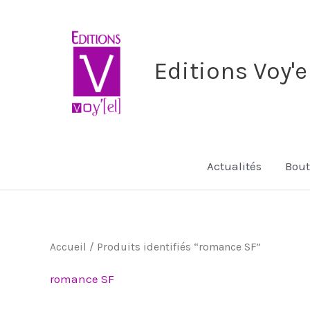
Aller
au
contenu
Editions Voy'e
Actualités
Bout
Accueil
/ Produits identifiés “romance SF”
romance SF