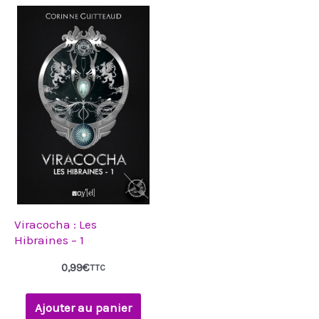
Viracocha : Les
Hibraines – 1
0,99
€
TTC
Ajouter au panier