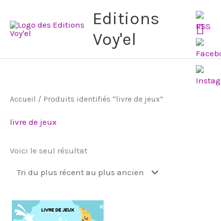
Aller
Me
Editions
au
Voy'el
pri
contenu
Accueil
/ Produits identifiés “livre de jeux”
livre de jeux
Voici le seul résultat