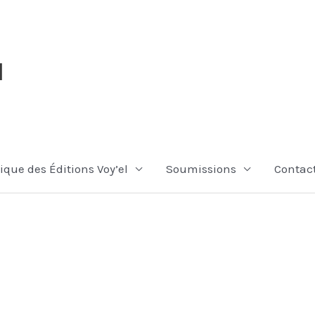
l
ique des Éditions Voy’el
Soumissions
Contac