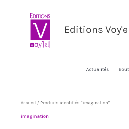
Aller
au
contenu
Editions Voy'e
Actualités
Bout
Accueil
/ Produits identifiés “imagination”
imagination