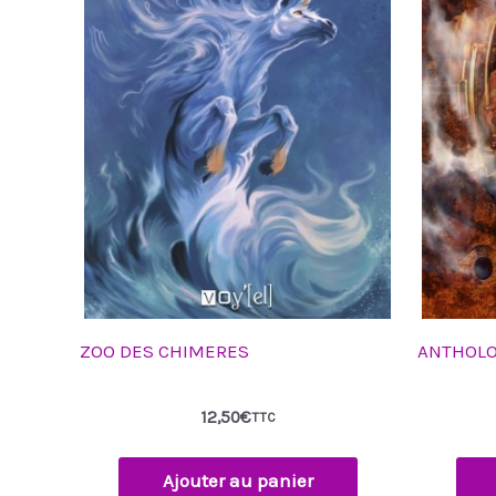
ZOO DES CHIMERES
ANTHOLOG
12,50
€
TTC
Ajouter au panier