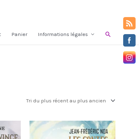
Rechercher
t
Panier
Informations légales
Ce
produit