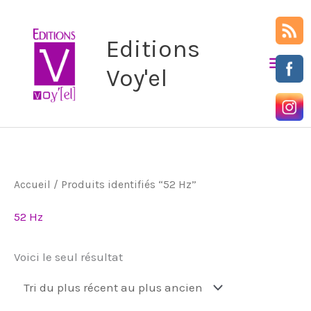
Aller
Men
au
Editions
prin
contenu
Voy'el
Accueil
/ Produits identifiés “52 Hz”
52 Hz
Voici le seul résultat