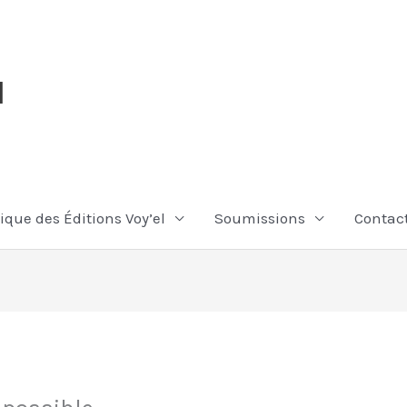
l
ique des Éditions Voy’el
Soumissions
Contac