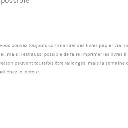
possible
 vous pouvez toujours commander des livres papier via n
l, mais il est aussi possible de faire imprimer les livres
vraison peuvent toutefois être rallongés, mais la semaine
udi chez le lecteur.