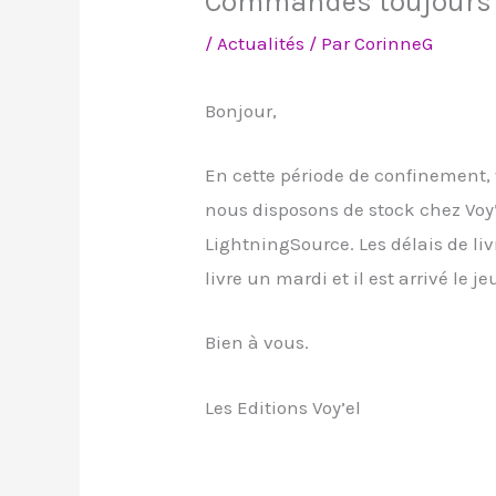
Commandes toujours 
/
Actualités
/ Par
CorinneG
Bonjour,
En cette période de confinement,
nous disposons de stock chez Voy’e
LightningSource. Les délais de li
livre un mardi et il est arrivé le je
Bien à vous.
Les Editions Voy’el