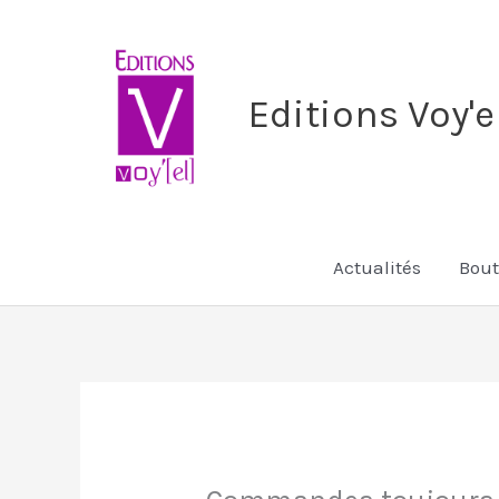
Aller
au
contenu
Editions Voy'e
Actualités
Bout