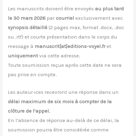
Les manuscrits doivent être envoyés
au plus tard
le 30 mars 2026
par
courriel
exclusivement avec
synopsis détaillé
(2 pages max, format .docx, .doc
ou .rtf) et courte présentation dans le corps du
message à
manuscrit[at]editions-voyel.fr
et
uniquement
via cette adresse.
Toute soumission reçue après cette date ne sera
pas prise en compte.
Les auteur·ices recevront une réponse dans un
délai maximum de six mois à compter de la
clôture de l’appel.
En l’absence de réponse au-delà de ce délai, la
soumission pourra être considérée comme